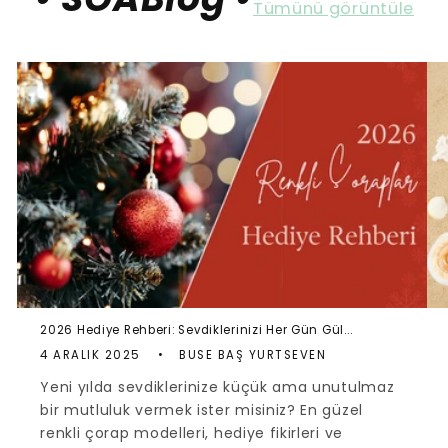
Tümünü görüntüle
2026 Hediye Rehberi: Sevdiklerinizi Her Gün Gül...
4 ARALIK 2025
BUSE BAŞ YURTSEVEN
Yeni yılda sevdiklerinize küçük ama unutulmaz
bir mutluluk vermek ister misiniz? En güzel
renkli çorap modelleri, hediye fikirleri ve