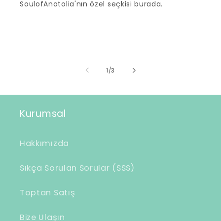
SoulofAnatolia'nın özel seçkisi burada.
/
1
/
3
Kurumsal
Hakkımızda
Sıkça Sorulan Sorular (SSS)
Toptan Satış
Bize Ulaşın