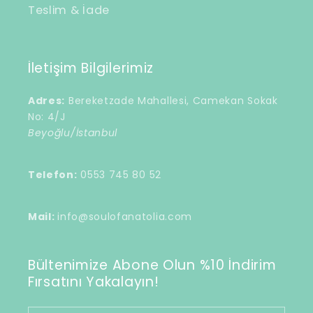
Teslim & İade
İletişim Bilgilerimiz
Adres:
Bereketzade Mahallesi, Camekan Sokak
No: 4/J
Beyoğlu/İstanbul
Telefon:
0553 745 80 52
Mail:
info@soulofanatolia.com
Bültenimize Abone Olun %10 İndirim
Fırsatını Yakalayın!