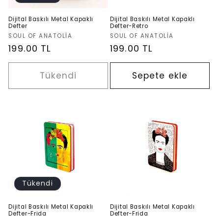
Dijital Baskılı Metal Kapaklı
Dijital Baskılı Metal Kapaklı
Defter
Defter-Retro
Satıcı:
Satıcı:
SOUL OF ANATOLIA
SOUL OF ANATOLIA
Normal
199.00 TL
Normal
199.00 TL
fiyat
fiyat
Tükendi
Sepete ekle
Tükendi
Dijital Baskılı Metal Kapaklı
Dijital Baskılı Metal Kapaklı
Defter-Frida
Defter-Frida