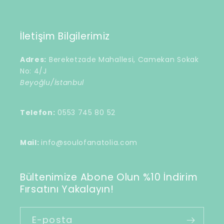
İletişim Bilgilerimiz
Adres:
Bereketzade Mahallesi, Camekan Sokak
No: 4/J
Beyoğlu/İstanbul
Telefon:
0553 745 80 52
Mail:
info@soulofanatolia.com
Bültenimize Abone Olun %10 İndirim
Fırsatını Yakalayın!
E-posta