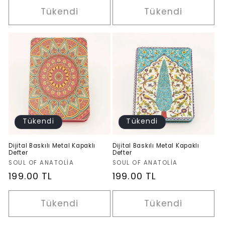
Tükendi
Tükendi
Tükendi
Tükendi
Dijital Baskılı Metal Kapaklı
Dijital Baskılı Metal Kapaklı
Defter
Defter
Satıcı:
Satıcı:
SOUL OF ANATOLIA
SOUL OF ANATOLIA
Normal
199.00 TL
Normal
199.00 TL
fiyat
fiyat
Tükendi
Tükendi