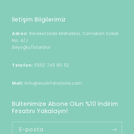
İletişim Bilgilerimiz
Adres:
Bereketzade Mahallesi, Camekan Sokak
No: 4/J
Beyoğlu/İstanbul
Telefon:
0553 745 80 52
Mail:
info@soulofanatolia.com
Bültenimize Abone Olun %10 İndirim
Fırsatını Yakalayın!
E-posta