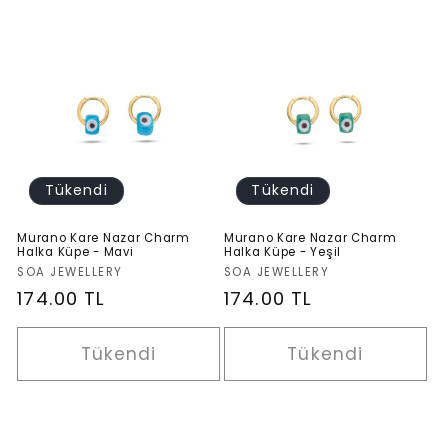
Tükendi
Tükendi
Murano Kare Nazar Charm
Murano Kare Nazar Charm
Halka Küpe - Mavi
Halka Küpe - Yeşil
Satıcı:
Satıcı:
SOA JEWELLERY
SOA JEWELLERY
Normal
174.00 TL
Normal
174.00 TL
fiyat
fiyat
Tükendi
Tükendi