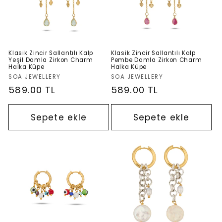
Klasik Zincir Sallantılı Kalp
Klasik Zincir Sallantılı Kalp
Yeşil Damla Zirkon Charm
Pembe Damla Zirkon Charm
Halka Küpe
Halka Küpe
Satıcı:
Satıcı:
SOA JEWELLERY
SOA JEWELLERY
Normal
589.00 TL
Normal
589.00 TL
fiyat
fiyat
Sepete ekle
Sepete ekle