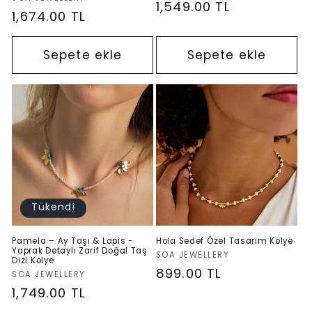
Normal
1,549.00 TL
Normal
1,674.00 TL
fiyat
fiyat
Sepete ekle
Sepete ekle
Tükendi
Pamela – Ay Taşı & Lapis -
Hola Sedef Özel Tasarım Kolye
Yaprak Detaylı Zarif Doğal Taş
Satıcı:
SOA JEWELLERY
Dizi Kolye
Normal
899.00 TL
Satıcı:
SOA JEWELLERY
fiyat
Normal
1,749.00 TL
fiyat