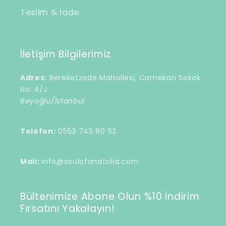
Teslim & İade
İletişim Bilgilerimiz
Adres:
Bereketzade Mahallesi, Camekan Sokak
No: 4/J
Beyoğlu/İstanbul
Telefon:
0553 745 80 52
Mail:
info@soulofanatolia.com
Bültenimize Abone Olun %10 İndirim
Fırsatını Yakalayın!