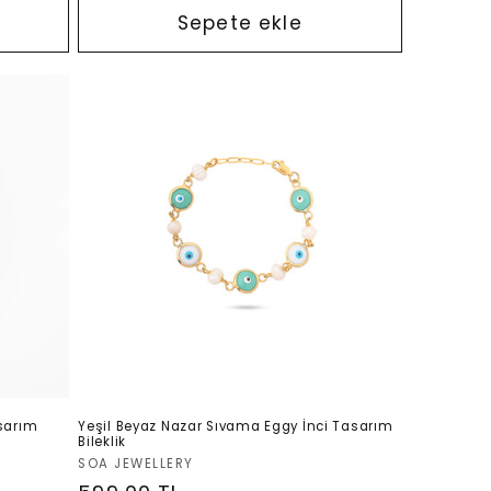
Sepete ekle
sarım
Yeşil Beyaz Nazar Sıvama Eggy İnci Tasarım
Bileklik
Satıcı:
SOA JEWELLERY