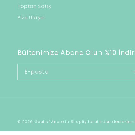
Toptan Satış
Bize Ulaşın
Bültenimize Abone Olun %10 İndiri
E-posta
© 2026,
Soul of Anatolia
Shopify tarafından desteklen