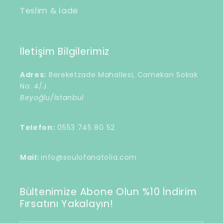
Teslim & İade
İletişim Bilgilerimiz
Adres:
Bereketzade Mahallesi, Camekan Sokak
No: 4/J
Beyoğlu/İstanbul
Telefon:
0553 745 80 52
Mail:
info@soulofanatolia.com
Bültenimize Abone Olun %10 İndirim
Fırsatını Yakalayın!