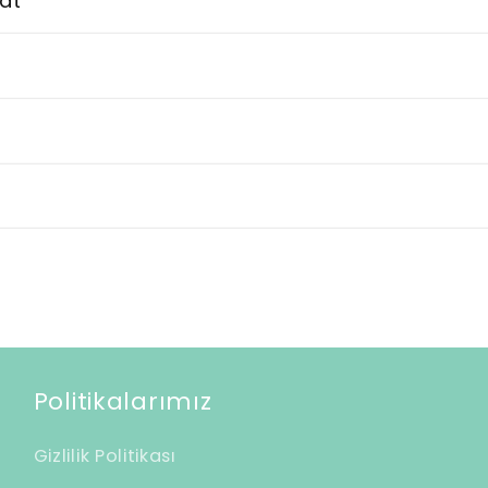
at
Politikalarımız
Gizlilik Politikası