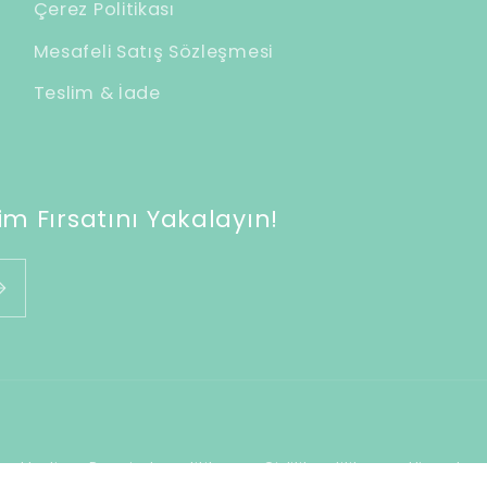
Çerez Politikası
Mesafeli Satış Sözleşmesi
Teslim & İade
m Fırsatını Yakalayın!
Ödeme
mektedir
Para iade politikası
Gizlilik politikası
Hizmet şar
yöntemleri