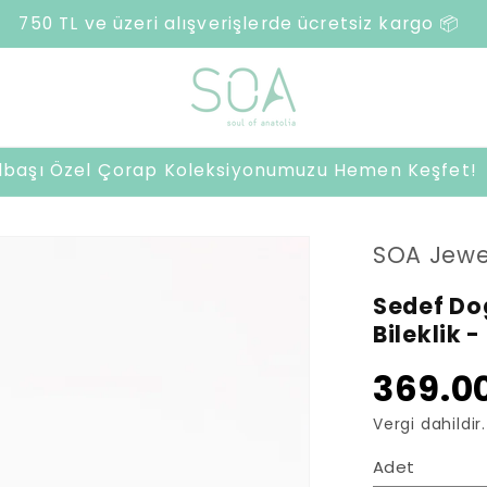
ılbaşı Özel Çorap Koleksiyonumuzu Hemen Keşfet!
SOA Jewe
Sedef Do
Bileklik 
369.00
Vergi dahildir.
Adet