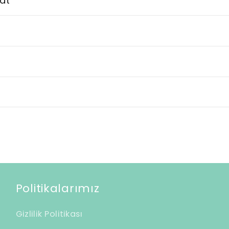
at
Politikalarımız
Gizlilik Politikası