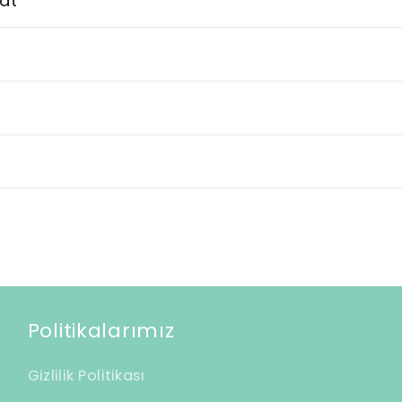
at
Politikalarımız
Gizlilik Politikası