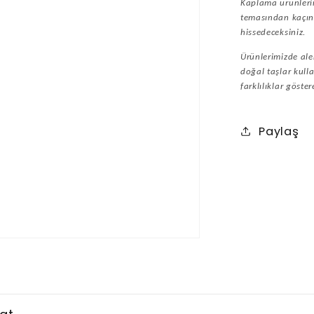
Kaplama ürünlerin
temasından kaçını
hissedeceksiniz.
Ürünlerimizde ale
doğal taşlar kulla
farklılıklar göstere
Paylaş