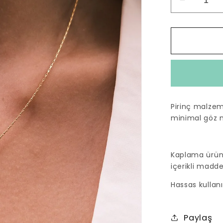
Mini
Mini
Göz
Altın
Kaplam
Kolye
için
adedi
azaltın
Pirinç malzeme
minimal göz 
Kaplama ürünl
içerikli madde
Hassas kullanı
Paylaş