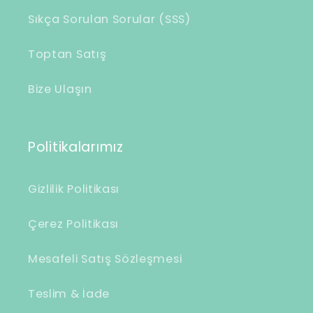
e
Sıkça Sorulan Sorular (SSS)
r
Toptan Satış
i
k
Bize Ulaşın
Politikalarımız
Gizlilik Politikası
Çerez Politikası
Mesafeli Satış Sözleşmesi
Teslim & İade