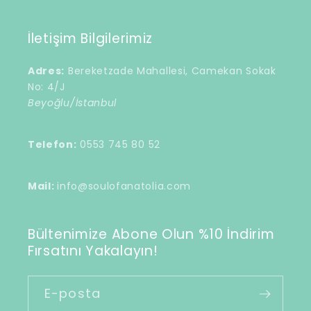
İletişim Bilgilerimiz
Adres:
Bereketzade Mahallesi, Camekan Sokak
No: 4/J
Beyoğlu/İstanbul
Telefon:
0553 745 80 52
Mail:
info@soulofanatolia.com
Bültenimize Abone Olun %10 İndirim
Fırsatını Yakalayın!
E-posta