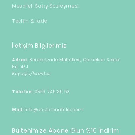
Mesafeli Satış Sözleşmesi
Teslim & İade
İletişim Bilgilerimiz
Adres:
Bereketzade Mahallesi, Camekan Sokak
No: 4/J
Beyoğlu/İstanbul
Telefon:
0553 745 80 52
Mail:
info@soulofanatolia.com
Bültenimize Abone Olun %10 İndirim