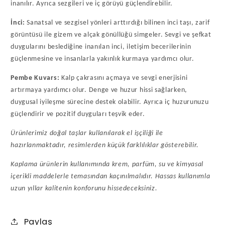
inanılır. Ayrıca sezgileri ve iç görüyü güçlendirebilir.
İnci:
Sanatsal ve sezgisel yönleri arttırdığı bilinen inci taşı, zarif
görüntüsü ile gizem ve alçak gönüllüğü simgeler. Sevgi ve şefkat
duygularını beslediğine inanılan inci, iletişim becerilerinin
güçlenmesine ve insanlarla yakınlık kurmaya yardımcı olur.
Pembe Kuvars:
Kalp çakrasını açmaya ve sevgi enerjisini
artırmaya yardımcı olur. Denge ve huzur hissi sağlarken,
duygusal iyileşme sürecine destek olabilir. Ayrıca iç huzurunuzu
güçlendirir ve pozitif duyguları teşvik eder.
Ürünlerimiz doğal taşlar kullanılarak el işçiliği ile
hazırlanmaktadır, resimlerden küçük farklılıklar gösterebilir.
Kaplama ürünlerin kullanımında krem, parfüm, su ve kimyasal
içerikli maddelerle temasından kaçınılmalıdır.
Hassas kullanımla
uzun yıllar kalitenin konforunu hissedeceksiniz.
Paylaş