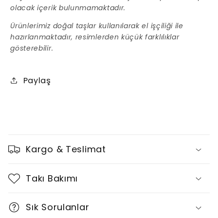
olacak içerik bulunmamaktadır.
Ürünlerimiz doğal taşlar kullanılarak el işçiliği ile
hazırlanmaktadır, resimlerden küçük farklılıklar
gösterebilir.
Paylaş
D
a
Kargo & Teslimat
r
a
Takı Bakımı
l
t
Sık Sorulanlar
ı