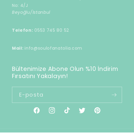
No: 4/J
Beyoğlu/İstanbul
Telefon:
0553 745 80 52
Mail:
info@soulofanatolia.com
Bültenimize Abone Olun %10 İndirim
Fırsatını Yakalayın!
E-posta
Facebook
Instagram
TikTok
Twitter
Pinterest