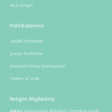
k
Bize Ulaşın
Politikalarımız
Gizlilik Politikası
Çerez Politikası
Mesafeli Satış Sözleşmesi
Teslim & İade
İletişim Bilgilerimiz
Adres:
Bereketzade Mahallesi, Camekan Sokak