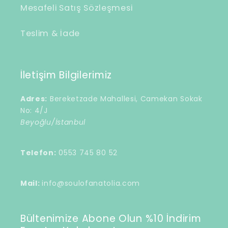
Mesafeli Satış Sözleşmesi
Teslim & İade
İletişim Bilgilerimiz
Adres:
Bereketzade Mahallesi, Camekan Sokak
No: 4/J
Beyoğlu/İstanbul
Telefon:
0553 745 80 52
Mail:
info@soulofanatolia.com
Bültenimize Abone Olun %10 İndirim