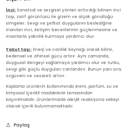
İnci:
Sanatsal ve sezgisel yönleri arttırdığı bilinen inci
taşı, zarif görüntüsü ile gizem ve alçak gönüllüğü
simgeler. Sevgi ve şefkat duygularını beslediğine
inanılan inci, iletişim becerilerinin güçlenmesine ve
insanlarla yakınlık kurmaya yardımcı olur.
Yakut taşı:
Enerji ve canlılık kaynağı olarak bilinir,
bedensel ve zihinsel gücü artırır. Aynı zamanda,
duygusal dengeyi sağlamaya yardımcı olur ve tutku,
sevgi gibi güçlü duyguları canlandırır. Bunun yanı sıra,
özgüveni ve cesareti artırır.
Kaplama ürünlerin kullanımında krem, parfüm, su ve
kimyasal içerikli maddelerle temasından
kaçınılmalıdır. Ürünlerimizde alerjik reaksiyona sebep
olacak içerik bulunmamaktadır.
Paylaş