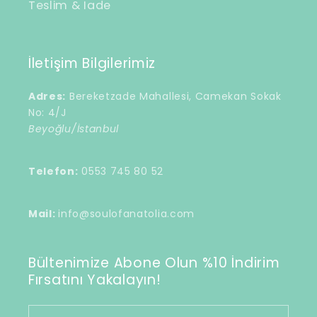
Teslim & İade
İletişim Bilgilerimiz
Adres:
Bereketzade Mahallesi, Camekan Sokak
No: 4/J
Beyoğlu/İstanbul
Telefon:
0553 745 80 52
Mail:
info@soulofanatolia.com
Bültenimize Abone Olun %10 İndirim
Fırsatını Yakalayın!