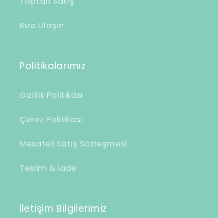
Toptan Satış
i
k
Bize Ulaşın
Politikalarımız
Gizlilik Politikası
Çerez Politikası
Mesafeli Satış Sözleşmesi
Teslim & İade
İletişim Bilgilerimiz