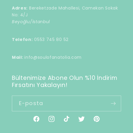
Adres:
Bereketzade Mahallesi, Camekan Sokak
No: 4/J
Beyoğlu/İstanbul
Telefon:
0553 745 80 52
Mail:
info@soulofanatolia.com
Bültenimize Abone Olun %10 İndirim
Fırsatını Yakalayın!
E-posta
Facebook
Instagram
TikTok
Twitter
Pinterest