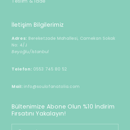
Teslim & İade
İletişim Bilgilerimiz
Adres:
Bereketzade Mahallesi, Camekan Sokak
No: 4/J
Beyoğlu/İstanbul
Telefon:
0553 745 80 52
Mail:
info@soulofanatolia.com
Bültenimize Abone Olun %10 İndirim
Fırsatını Yakalayın!