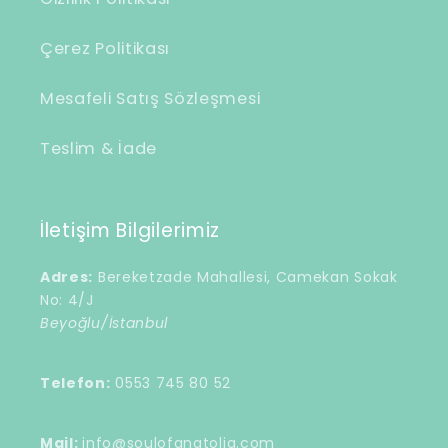
Çerez Politikası
Mesafeli Satış Sözleşmesi
Teslim & İade
İletişim Bilgilerimiz
Adres:
Bereketzade Mahallesi, Camekan Sokak
No: 4/J
Beyoğlu/İstanbul
Telefon:
0553 745 80 52
Mail:
info@soulofanatolia.com