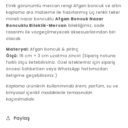
azaltın
artırın
Etnik görünümlü mercan rengi Afgan boncuk ve altın
kaplama ara malzeme ile hazırlanmış üç renkli teker
mineli nazar boncuklu
Afgan Boncuk Nazar
Boncuklu Bileklik-Mercan
bilekliğimiz, sade
tasarımı ile vazgeçilmeyecek aksesuarlarından biri
olacak.
Materyal:
Afgan boncuk & pirinç
Ölçü:
16 cm + 3 cm uzatma zinciri (Sipariş notuna
farklı ölçü iletebilirsiniz. Özel istekleriniz için sipariş
öncesi Sohbetten veya WhatsApp hattımızdan
iletişime geçebilirsiniz.)
Kaplama ürünlerin kullanımında krem, parfüm, su ve
kimyasal içerikli maddelerle temasından
kaçınılmalıdır.
Paylaş