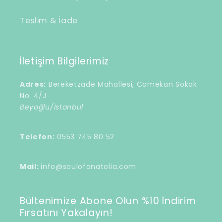
Teslim & İade
İletişim Bilgilerimiz
Adres:
Bereketzade Mahallesi, Camekan Sokak
No: 4/J
Beyoğlu/İstanbul
Telefon:
0553 745 80 52
Mail:
info@soulofanatolia.com
Bültenimize Abone Olun %10 İndirim
Fırsatını Yakalayın!