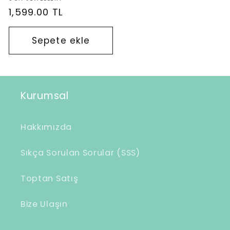
Normal
1,599.00 TL
fiyat
Sepete ekle
Kurumsal
Hakkımızda
Sıkça Sorulan Sorular (SSS)
Toptan Satış
Bize Ulaşın