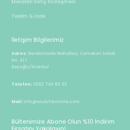
Mesafeli Satış Sözleşmesi
Teslim & İade
İletişim Bilgilerimiz
Adres:
Bereketzade Mahallesi, Camekan Sokak
No: 4/J
Beyoğlu/İstanbul
Telefon:
0553 745 80 52
Mail:
info@soulofanatolia.com
Bültenimize Abone Olun %10 İndirim
Fırsatını Yakalayın!