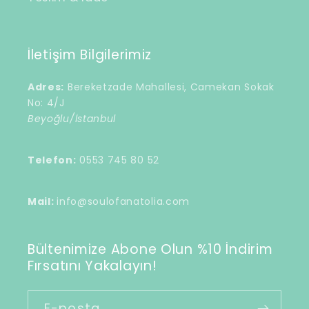
İletişim Bilgilerimiz
Adres:
Bereketzade Mahallesi, Camekan Sokak
No: 4/J
Beyoğlu/İstanbul
Telefon:
0553 745 80 52
Mail:
info@soulofanatolia.com
Bültenimize Abone Olun %10 İndirim
Fırsatını Yakalayın!
E-posta