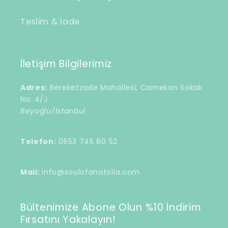
Teslim & İade
İletişim Bilgilerimiz
Adres:
Bereketzade Mahallesi, Camekan Sokak
No: 4/J
Beyoğlu/İstanbul
Telefon:
0553 745 80 52
Mail:
info@soulofanatolia.com
Bültenimize Abone Olun %10 İndirim
Fırsatını Yakalayın!